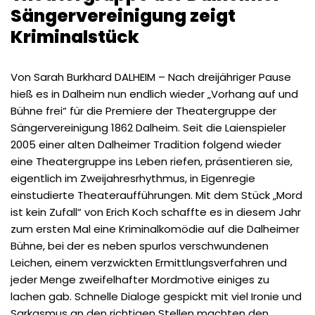
Sängervereinigung zeigt
Kriminalstück
Von Sarah Burkhard DALHEIM – Nach dreijähriger Pause
hieß es in Dalheim nun endlich wieder „Vorhang auf und
Bühne frei“ für die Premiere der Theatergruppe der
Sängervereinigung 1862 Dalheim. Seit die Laienspieler
2005 einer alten Dalheimer Tradition folgend wieder
eine Theatergruppe ins Leben riefen, präsentieren sie,
eigentlich im Zweijahresrhythmus, in Eigenregie
einstudierte Theateraufführungen. Mit dem Stück „Mord
ist kein Zufall“ von Erich Koch schaffte es in diesem Jahr
zum ersten Mal eine Kriminalkomödie auf die Dalheimer
Bühne, bei der es neben spurlos verschwundenen
Leichen, einem verzwickten Ermittlungsverfahren und
jeder Menge zweifelhafter Mordmotive einiges zu
lachen gab. Schnelle Dialoge gespickt mit viel Ironie und
Sarkasmus an den richtigen Stellen machten den