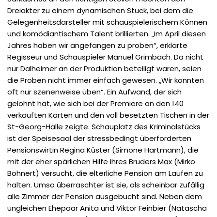
Dreiakter zu einem dynamischen Stück, bei dem die
Gelegenheitsdarsteller mit schauspielerischem Können
und komödiantischem Talent brillierten. „Im April diesen
Jahres haben wir angefangen zu proben“, erklärte
Regisseur und Schauspieler Manuel Grimbach. Da nicht
nur Dalheimer an der Produktion beteiligt waren, seien
die Proben nicht immer einfach gewesen. „Wir konnten
oft nur szenenweise üben“. Ein Aufwand, der sich
gelohnt hat, wie sich bei der Premiere an den 140
verkauften Karten und den voll besetzten Tischen in der
St-Georg-Halle zeigte. Schauplatz des Kriminalstücks
ist der Speisesaal der stressbedingt überforderten
Pensionswirtin Regina Küster (Simone Hartmann), die
mit der eher spärlichen Hilfe ihres Bruders Max (Mirko
Bohnert) versucht, die elterliche Pension am Laufen zu
halten. Umso überraschter ist sie, als scheinbar zufällig
alle Zimmer der Pension ausgebucht sind. Neben dem
ungleichen Ehepaar Anita und Viktor Feinbier (Natascha