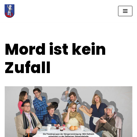
Zum
Inhalt
springen
Mord ist kein
Zufall