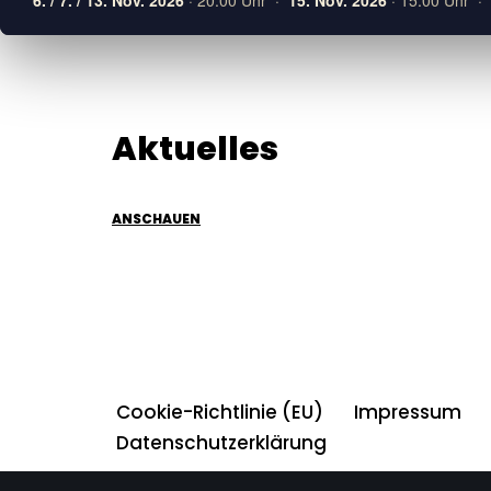
6. / 7. / 13. Nov. 2026
· 20:00 Uhr ·
15. Nov. 2026
· 15:00 Uhr ·
Aktuelles
ANSCHAUEN
Cookie-Richtlinie (EU)
Impressum
Datenschutzerklärung