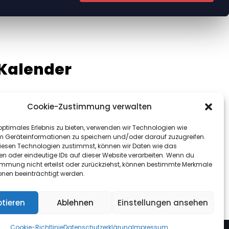
Kalender
DAS STEHT AN
Cookie-Zustimmung verwalten
optimales Erlebnis zu bieten, verwenden wir Technologien wie
m Geräteinformationen zu speichern und/oder darauf zuzugreifen.
esen Technologien zustimmst, können wir Daten wie das
en oder eindeutige IDs auf dieser Website verarbeiten. Wenn du
immung nicht erteilst oder zurückziehst, können bestimmte Merkmale
onen beeinträchtigt werden.
tieren
Ablehnen
Einstellungen ansehen
Cookie-Richtlinie
Datenschutzerklärung
Impressum