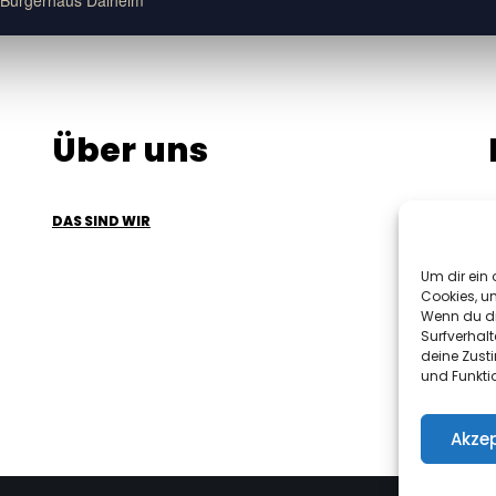
 Bürgerhaus Dalheim
Über uns
DAS SIND WIR
Um dir ein 
Cookies, u
Wenn du di
Surfverhalt
deine Zust
und Funkti
Akzep