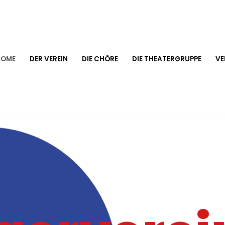
HOME
DER VEREIN
DIE CHÖRE
DIE THEATERGRUPPE
VE