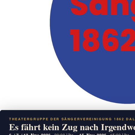
Sän
1862
THEATERGRUPPE DER SÄNGERVEREINIGUNG 1862 DA
Es fährt kein Zug nach Irgendw