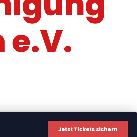
nigung
 e.V.
Jetzt Tickets sichern